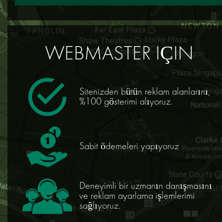
WEBMASTER IÇIN
Sitenizden bütün reklam alanlarını,
%100 gösterimi alıyoruz.
Sabit ödemeleri yapıyoruz
Deneyimli bir uzmanın danışmasını
ve reklam ayarlama işlemlerimi
sağlıyoruz.