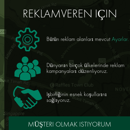
REKLAMVEREN IÇIN
Bütün reklam alanları mevcut
Ayarlar.
Dünyanın birçok ülkelerinde reklam
kampanyaları düzenliyoruz.
Işbirliğinin esnek koşullarını
sağlıyoruz.
MÜŞTERI OLMAK ISTIYORUM