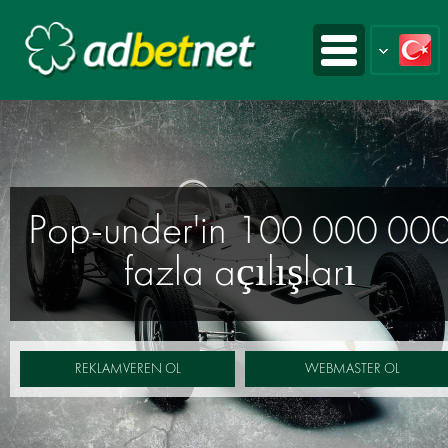
000
25 000 000
benzersiz mobil cih
REKLAMVEREN OL
WEBMASTER